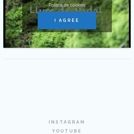
Política de cookies
I AGREE
INSTAGRAM
YOUTUBE