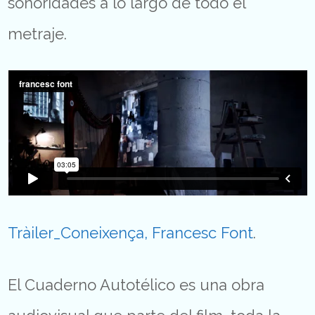
sonoridades a lo largo de todo el
metraje.
Tràiler_Coneixença,
Francesc Font
.
El Cuaderno Autotélico es una obra