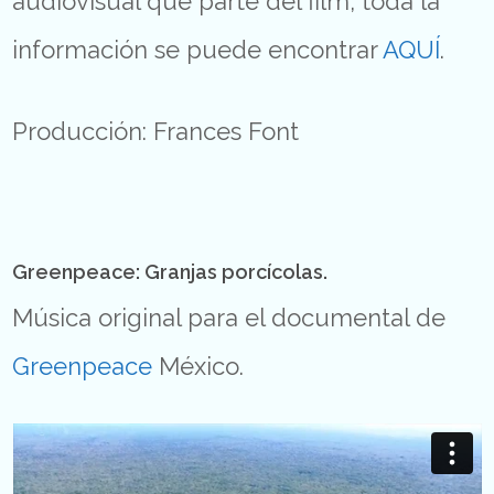
audiovisual que parte del film, toda la
información se puede encontrar
AQUÍ
.
Producción: Frances Font
Greenpeace: Granjas porcícolas.
Música original para el documental de
Greenpeace
México.