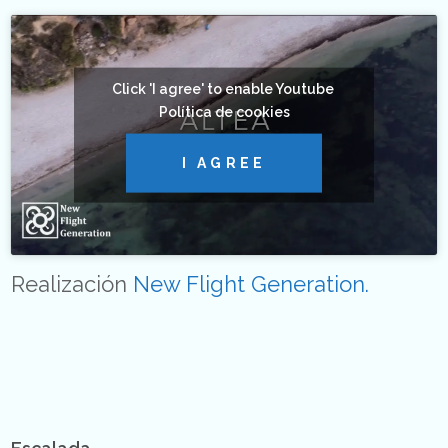
Click 'I agree' to enable Youtube
Política de cookies
I AGREE
Realización
New Flight Generation.