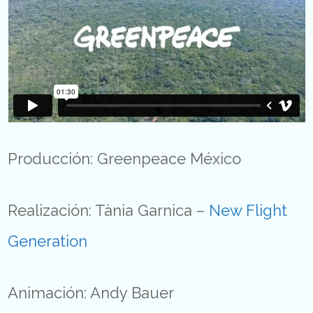
Producción: Greenpeace México
Realización: Tània Garnica –
New Flight
Generation
Animación: Andy Bauer