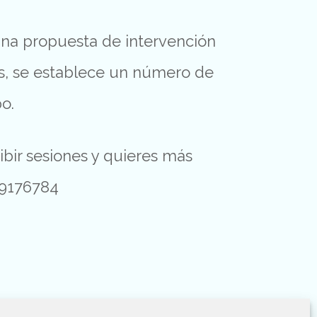
 una propuesta de intervención
es, se establece un número de
o.
ibir sesiones y quieres más
49176784