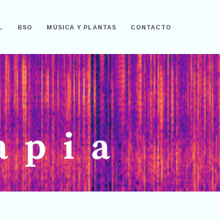
L
BSO
MÚSICA Y PLANTAS
CONTACTO