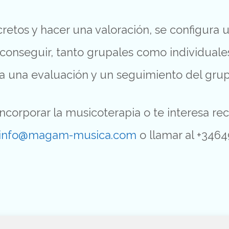
retos y hacer una valoración, se configura
 conseguir, tanto grupales como individual
za una evaluación y un seguimiento del grup
ncorporar la musicoterapia o te interesa rec
info@magam-musica.com
o llamar al +346