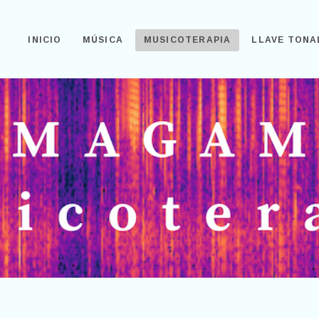
INICIO
MÚSICA
MUSICOTERAPIA
LLAVE TONA