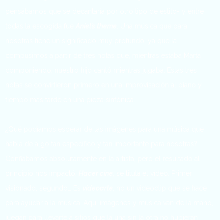
pensábamos que se decantaría por otro tipo de estilo- y entre
todas la escogida fue
Aniel’s theme
. Una música que para
nosotras tiene un significado muy profundo, ya que la
compusimos a partir de tres notas que, mientras estaba Marta
componiendo, nuestro hijo cantó mientras jugaba. Estas tres
notas se convirtieron primero en una improvisación al piano y
tiempo más tarde en una pieza sinfónica.
¿Qué podíamos esperar de las imágenes para una música que
habla de algo tan específico y tan importante para nosotras?
Confiábamos absolutamente en la artista, pero el resultado al
principio nos impactó.
Hacer cine
, se titula el vídeo. Primer
visionado, segundo… Es
videoarte
, no un videoclip que se hace
para ayudar a la música. Aquí imágenes y música van de la mano,
juegan para llevarte a sitios que la una sin la otra no hubieran