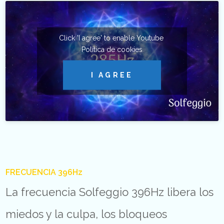
Click 'I agree' to enable Youtube
Política de cookies
I AGREE
FRECUENCIA 396Hz
La frecuencia Solfeggio 396Hz libera los
miedos y la culpa, los bloqueos