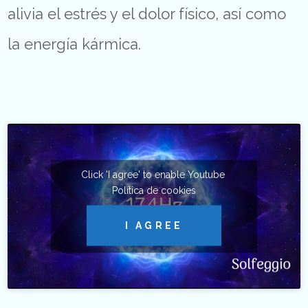
alivia el estrés y el dolor físico, así como
la energía kármica.
Click 'I agree' to enable Youtube
Política de cookies
I AGREE