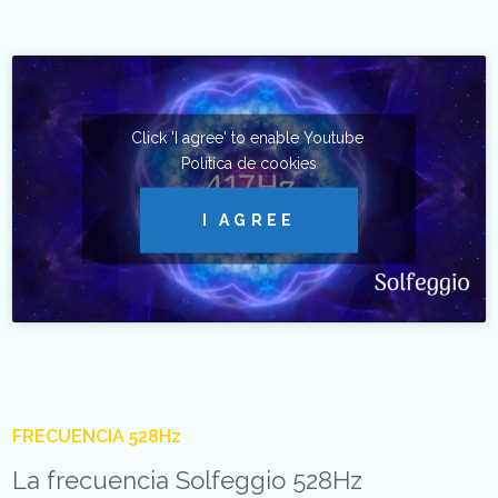
Click 'I agree' to enable Youtube
Política de cookies
I AGREE
FRECUENCIA 528Hz
La frecuencia Solfeggio 528Hz