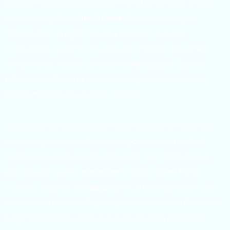
pensábamos que se decantaría por otro tipo de estilo- y entre
todas la escogida fue
Aniel’s theme
. Una música que para
nosotras tiene un significado muy profundo, ya que la
compusimos a partir de tres notas que, mientras estaba Marta
componiendo, nuestro hijo cantó mientras jugaba. Estas tres
notas se convirtieron primero en una improvisación al piano y
tiempo más tarde en una pieza sinfónica.
¿Qué podíamos esperar de las imágenes para una música que
habla de algo tan específico y tan importante para nosotras?
Confiábamos absolutamente en la artista, pero el resultado al
principio nos impactó.
Hacer cine
, se titula el vídeo. Primer
visionado, segundo… Es
videoarte
, no un videoclip que se hace
para ayudar a la música. Aquí imágenes y música van de la mano,
juegan para llevarte a sitios que la una sin la otra no hubieran