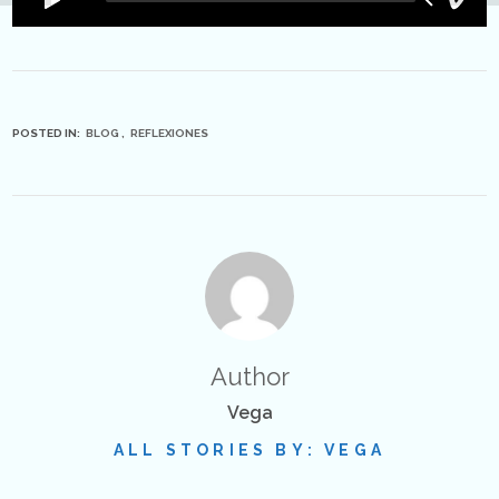
POSTED IN:
BLOG
REFLEXIONES
Author
Vega
ALL STORIES BY: VEGA