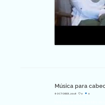
Música para cabec
8 OCTOBER, 2018
0
0
Para crear la música de intro de 