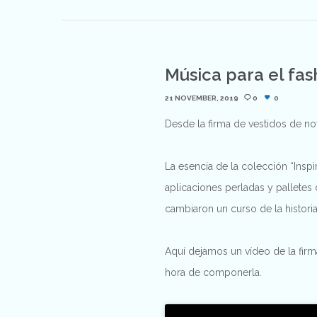
Música para el fas
21 NOVEMBER, 2019
0
0
Desde la firma de vestidos de n
La esencia de la colección “Inspir
aplicaciones perladas y palletes
cambiaron un curso de la histori
Aquí dejamos un vídeo de la firm
hora de componerla.