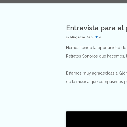
Entrevista para el
24 MAY, 2020
0
0
Hemos tenido la oportunidad de c
Retratos Sonoros que hacemos,
Estamos muy agradecidas a Glòria
de la música que compusimos par