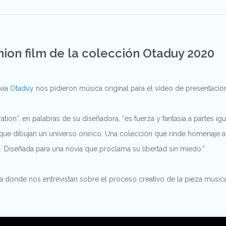
hion film de la colección Otaduy 2020
ovia
Otaduy
nos pidieron música original para el vídeo de presentaci
ation”, en palabras de su diseñadora, “es fuerza y fantasía a partes ig
 que dibujan un universo onírico. Una colección que rinde homenaje 
a. Diseñada para una novia que proclama su libertad sin miedo.”
a donde nos entrevistan sobre el proceso creativo de la pieza music