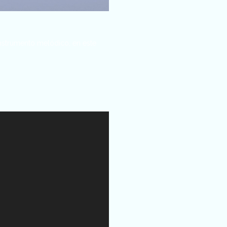
nstrumento melódico, en este