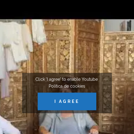
Click 'I agree' to enable Youtube
Política de cookies
I AGREE