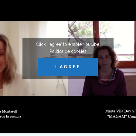
Click 'I agree' to enable Youtube
Política de cookies
I AGREE