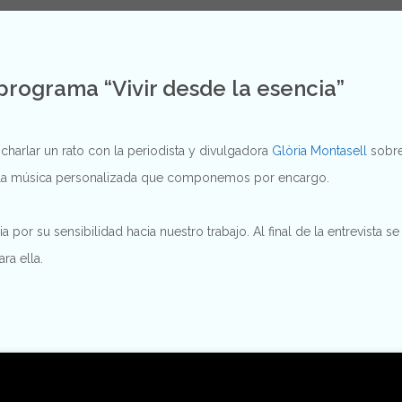
 programa “Vivir desde la esencia”
harlar un rato con la periodista y divulgadora
Glòria Montasell
sobre
 la música personalizada que componemos por encargo.
 por su sensibilidad hacia nuestro trabajo. Al final de la entrevista
a ella.