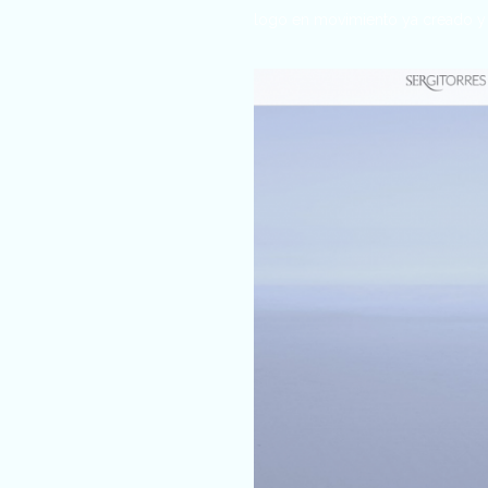
logo en movimiento ya creado y 