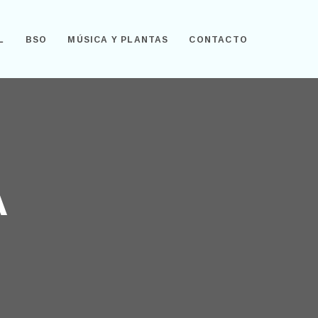
L
BSO
MÚSICA Y PLANTAS
CONTACTO
A