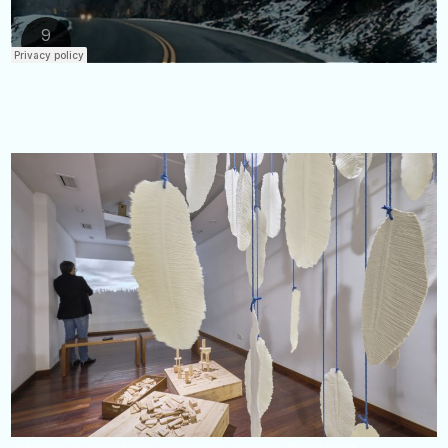
Instalación de la que forma parte el vídeo. Fotografía ©Rafel Bosch