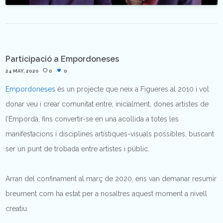
Participació a Empordoneses
24 MAY, 2020
0
0
Empordoneses
és un projecte que neix a Figueres al 2010 i vol
donar veu i crear comunitat entre, inicialment, dones artistes de
l’Empordà, fins convertir-se en una acollida a totes les
manifestacions i disciplines artístiques-visuals possibles, buscant
ser un punt de trobada entre artistes i públic.
Arran del confinament al març de 2020, ens van demanar resumir
breument com ha estat per a nosaltres aquest moment a nivell
creatiu.