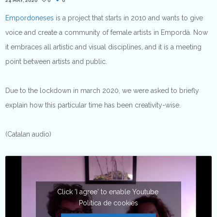
24 MAY, 2020
0
0
Empordoneses
is a project that starts in 2010 and wants to give
voice and create a community of female artists in Empordà. Now
it embraces all artistic and visual disciplines, and it is a meeting
point between artists and public.
Due to the lockdown in march 2020, we were asked to briefly
explain how this particular time has been creativity-wise.
(Catalan audio)
Click 'I agree' to enable Youtube
Política de cookies