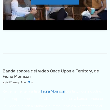
Banda sonora del vídeo Once Upon a Territory, de
Fiona Morrison
24 MAY, 2019
0
0
Recientemente la artista
Fiona Morrison
contactó con nosotras
para proponernos una colaboración y crear la banda sonora de
un vídeo que había grabado durante un viaje a Norteamérica el