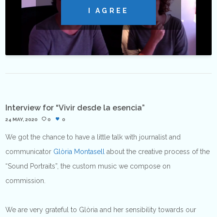
I AGREE
Interview for “Vivir desde la esencia”
24 MAY, 2020
0
0
We got the chance to have a little talk with journalist and
communicator
Glòria Montasell
about the creative process of the
“Sound Portraits”, the custom music we compose on
commission.
We are very grateful to Glòria and her sensibility towards our