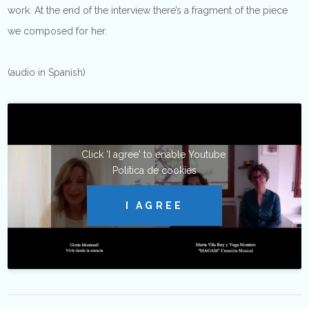
work. At the end of the interview there’s a fragment of the piece
we composed for her.
(audio in Spanish)
Click 'I agree' to enable Youtube
Política de cookies
I AGREE