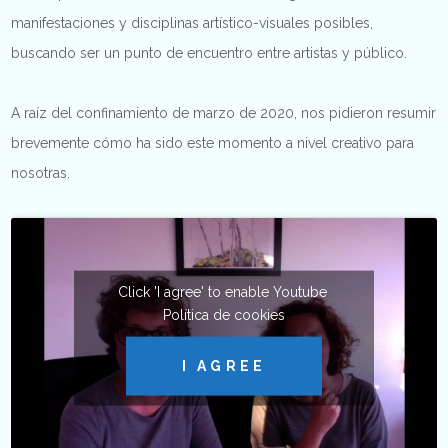
manifestaciones y disciplinas artístico-visuales posibles,
buscando ser un punto de encuentro entre artistas y público.
A raíz del confinamiento de marzo de 2020, nos pidieron resumir
brevemente cómo ha sido este momento a nivel creativo para
nosotras.
Click 'I agree' to enable Youtube
Política de cookies
I AGREE