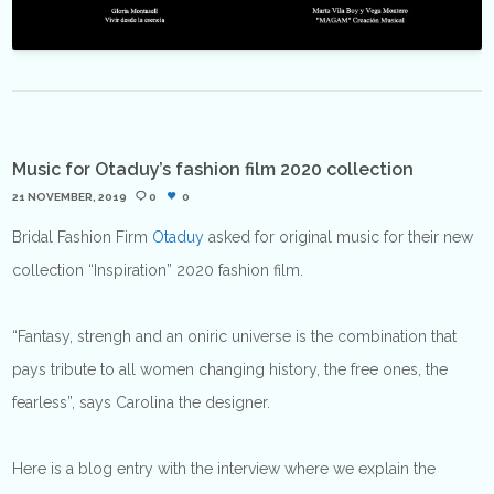
Music for Otaduy’s fashion film 2020 collection
21 NOVEMBER, 2019
0
0
Bridal Fashion Firm
Otaduy
asked for original music for their new
collection “Inspiration” 2020 fashion film.
“Fantasy, strengh and an oniric universe is the combination that
pays tribute to all women changing history, the free ones, the
fearless”, says Carolina the designer.
Here is a blog entry with the interview where we explain the