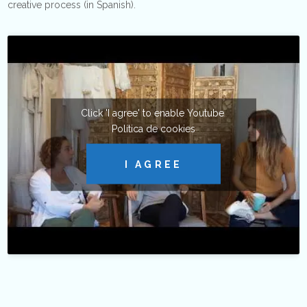
creative process (in Spanish).
Click 'I agree' to enable Youtube
Política de cookies
I AGREE