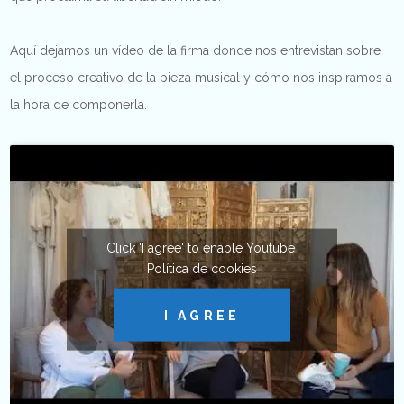
Aquí dejamos un vídeo de la firma donde nos entrevistan sobre
el proceso creativo de la pieza musical y cómo nos inspiramos a
la hora de componerla.
Click 'I agree' to enable Youtube
Política de cookies
I AGREE