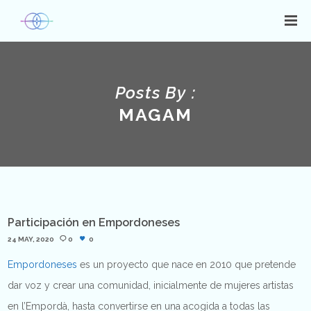
Posts By :
MAGAM
Participación en Empordoneses
24 MAY, 2020
0
0
Empordoneses
es un proyecto que nace en 2010 que pretende
dar voz y crear una comunidad, inicialmente de mujeres artistas
en l’Empordà, hasta convertirse en una acogida a todas las