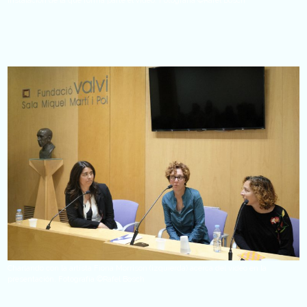
Charlando con la artista Fiona Morrison (izquierda) acerca del vídeo en la
presentación. Fotografía ©Rafel Bosch