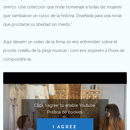
onírico. Una colección que rinde homenaje a todas las mujeres
que cambiaron un curso de la historia. Diseñada para una novia
que proclama su libertad sin miedo.”
Aquí deixem un vídeo de la firma on ens entrevisten sobre el
procés creatiu de la peça musical i com ens inspirem a l’hora de
compondre-la.
Click 'I agree' to enable Youtube
Política de cookies
I AGREE