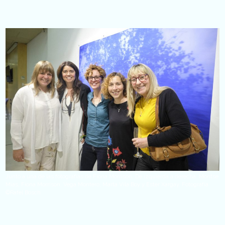
Junto a una de las fotografías de Fiona Morrison. De izquierda a derecha: Montse
Mias, Fiona Morrison, Vega Montero, Marta Vila Boy y Ester Xargay. Fotografía
©Rafel Bosch