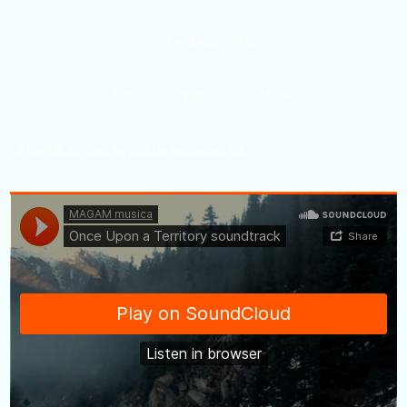
Piano – Marta Vila Boy
Edición y producción: MAGAM
La banda sonora se puede escuchar aquí: