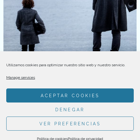
Utilizamos cookies para optimizar nuestro sitio web y nuestro servicio.
Manage services
ACEPTAR COOKIES
Detalles del proyecto
Sesión de fotos octubre 2016
DENEGAR
VER PREFERENCIAS
MADE BY
TÒNIC ART I COMUNICACIÓ
|
POLÍTICA DE PRIVACIDAD
Política de cookies
Política de privacidad